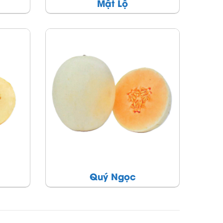
Mật Lộ
Quý Ngọc