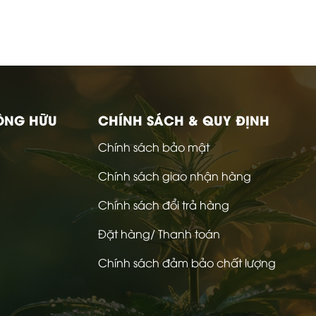
ÔNG HỮU
CHÍNH SÁCH & QUY ĐỊNH
Chính sách bảo mật
Chính sách giao nhận hàng
Chính sách đổi trả hàng
Đặt hàng/ Thanh toán
Chính sách đảm bảo chất lượng