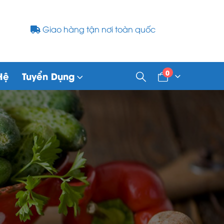
Giao hàng tận nơi toàn quốc
0
Hệ
Tuyển Dụng