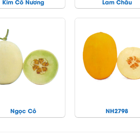
Kim Cô Nương
Lam Châu
Ngọc Cô
NH2798