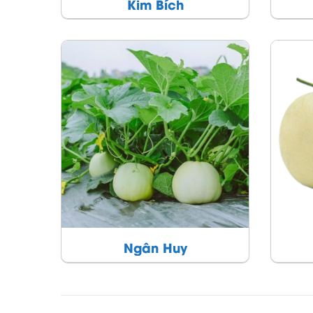
Kim Bích
Ngân Huy