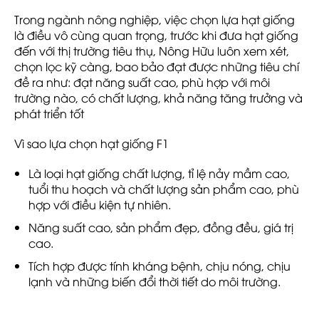
Trong ngành nông nghiệp, việc chọn lựa hạt giống
là điều vô cùng quan trọng, trước khi đưa hạt giống
đến với thị trường tiêu thụ, Nông Hữu luôn xem xét,
chọn lọc kỹ càng, bao bảo đạt được những tiêu chí
đề ra như: đạt năng suất cao, phù hợp với môi
trường nào, có chất lượng, khả năng tăng trưởng và
phát triển tốt
Vì sao lựa chọn hạt giống F1
Là loại hạt giống chất lượng, tỉ lệ nảy mầm cao,
tuổi thu hoạch và chất lượng sản phẩm cao, phù
hợp với điều kiện tự nhiên.
Năng suất cao, sản phẩm đẹp, đồng đều, giá trị
cao.
Tích hợp được tính kháng bệnh, chịu nóng, chịu
lạnh và những biến đổi thời tiết do môi trường.