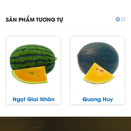
SẢN PHẨM TƯƠNG TỰ
Quang Huy
Kim Khôi