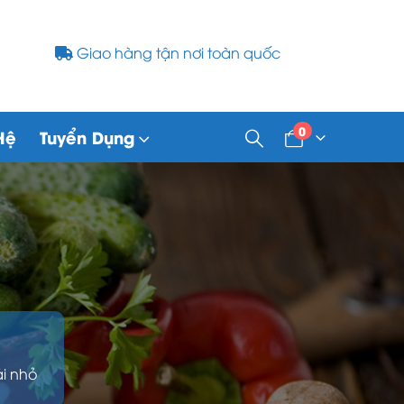
Giao hàng tận nơi toàn quốc
0
Hệ
Tuyển Dụng
ái nhỏ