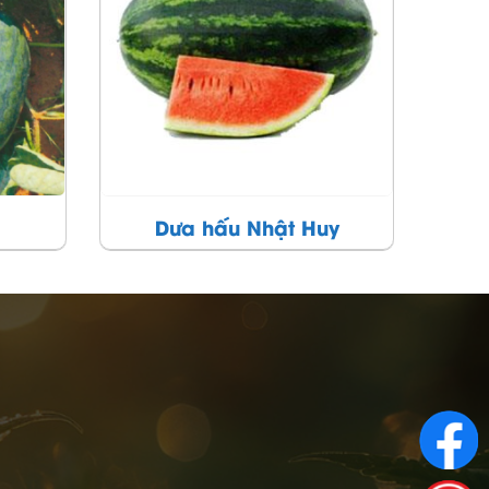
y
Bảo Ngọc