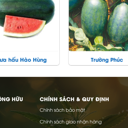
Trường Phúc
Dưa hấu Nhật Hu
ÔNG HỮU
CHÍNH SÁCH & QUY ĐỊNH
Chính sách bảo mật
Chính sách giao nhận hàng