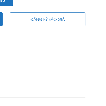
ÀNG
ĐĂNG KÝ BÁO GIÁ