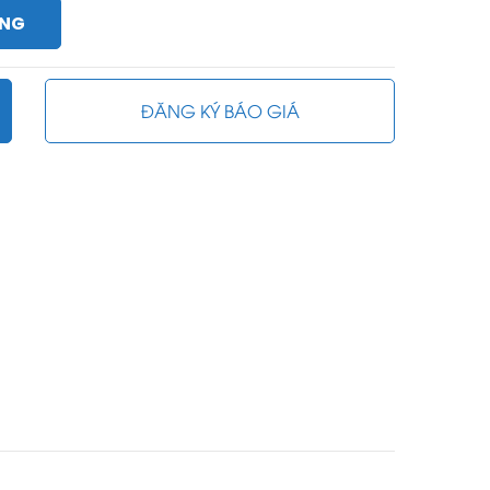
ÀNG
ĐĂNG KÝ BÁO GIÁ