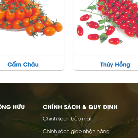
Thúy Hồng
A Lan
ÔNG HỮU
CHÍNH SÁCH & QUY ĐỊNH
Chính sách bảo mật
Chính sách giao nhận hàng