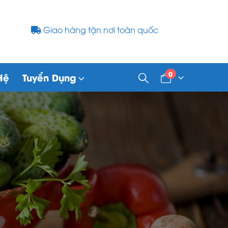
Giao hàng tận nơi toàn quốc
0
Hệ
Tuyển Dụng