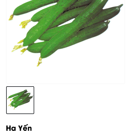
Hạ Yến