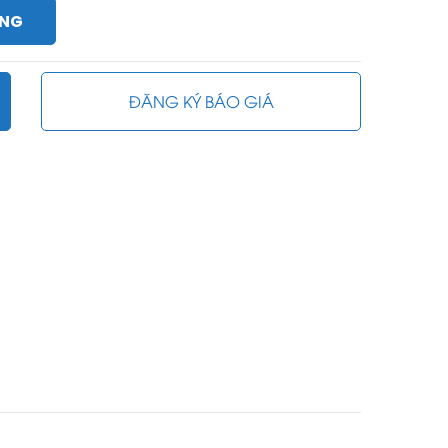
ÀNG
ĐĂNG KÝ BÁO GIÁ