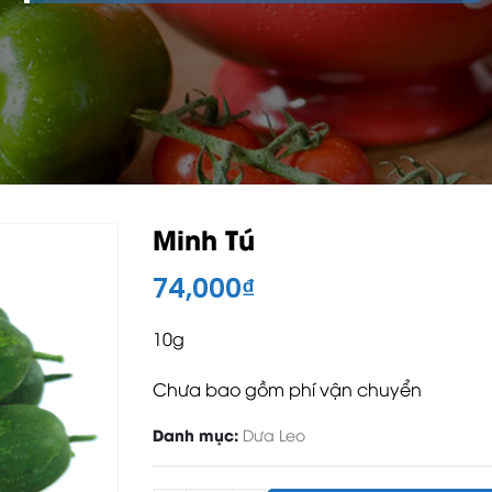
Minh Tú
74,000
₫
10g
Chưa bao gồm phí vận chuyển
Danh mục:
Dưa Leo