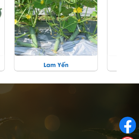
Tú Chân