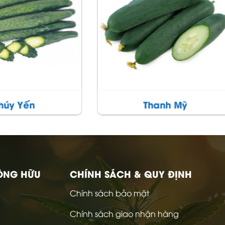
Thanh Mỹ
Lam Yến
ÔNG HỮU
CHÍNH SÁCH & QUY ĐỊNH
Chính sách bảo mật
Chính sách giao nhận hàng