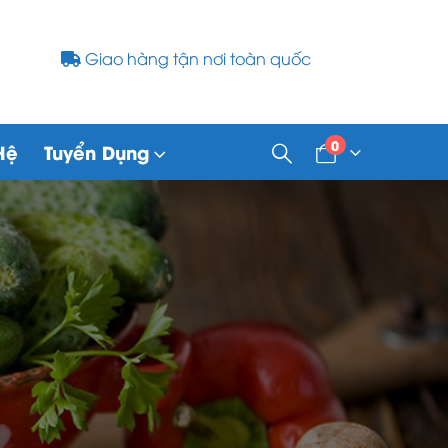
Giao hàng tận nơi toàn quốc
0
Hệ
Tuyển Dụng