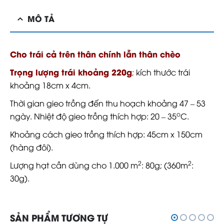
MÔ TẢ
Cho trái cả trên thân chính lẫn thân chèo
Trọng lượng trái khoảng 220g
;
kích thước trái
khoảng 18cm x 4cm.
Thời gian gieo trồng đến thu hoạch khoảng 47 – 53
o
ngày. Nhiệt độ gieo trồng thích hợp: 20 – 35
C.
Khoảng cách gieo trồng thích hợp: 45cm x 150cm
(hàng đôi).
2
2
Lượng hạt cần dùng cho 1.000 m
: 80g; (360m
:
30g).
SẢN PHẨM TƯƠNG TỰ