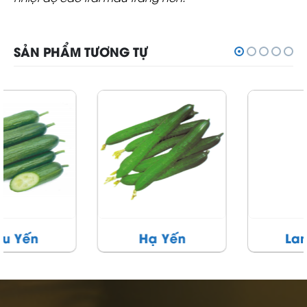
SẢN PHẨM TƯƠNG TỰ
Hạ Yến
Lam Yến